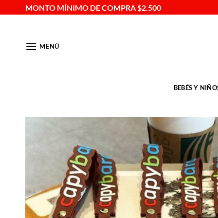
Saltar
MONTO MÍNIMO DE COMPRA $2.500
al
contenido
MENÚ
BEBÉS Y NIÑO