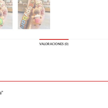
VALORACIONES (0)
a”