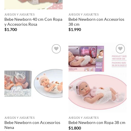
JUEGOS Y JUGUETES
JUEGOS Y JUGUETES
Bebe Newborn 40 cm Con Ropa
Bebé Newborn con Accesorios
y Accesorios Rosa
38 cm
$
1.700
$
1.990
Añadir
Añadir
a la
a la
lista de
lista de
deseos
deseos
JUEGOS Y JUGUETES
JUEGOS Y JUGUETES
Bebe Newborn con Accesorios
Bebé Newborn con Ropa 38 cm
Nena
$
1.800