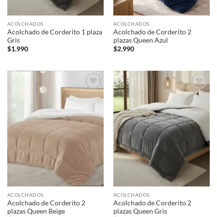
ACOLCHADOS
ACOLCHADOS
Acolchado de Corderito 1 plaza
Acolchado de Corderito 2
Gris
plazas Queen Azul
$
1.990
$
2.990
Añadir
Añadir
a la
a la
lista de
lista de
deseos
deseos
ACOLCHADOS
ACOLCHADOS
Acolchado de Corderito 2
Acolchado de Corderito 2
plazas Queen Beige
plazas Queen Gris