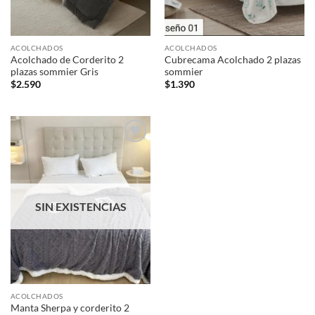
ACOLCHADOS
ACOLCHADOS
Acolchado de Corderito 2
Cubrecama Acolchado 2 plazas
plazas sommier Gris
sommier
$
2.590
$
1.390
Añadir
a la
lista de
deseos
SIN EXISTENCIAS
ACOLCHADOS
Manta Sherpa y corderito 2