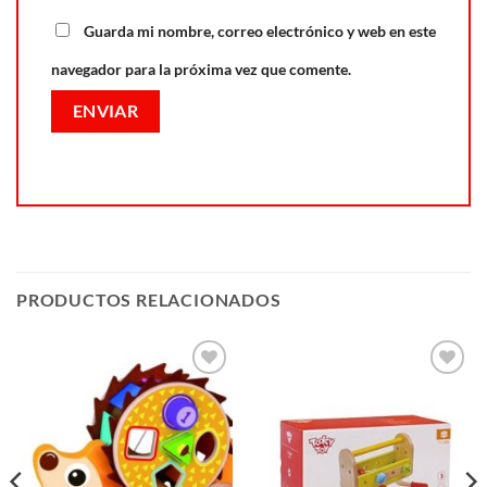
Guarda mi nombre, correo electrónico y web en este
navegador para la próxima vez que comente.
PRODUCTOS RELACIONADOS
Añadir
Añadir
a la
a la
lista de
lista de
deseos
deseos