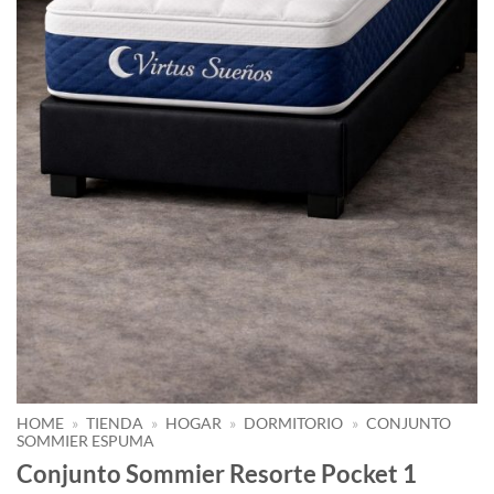
HOME
»
TIENDA
»
HOGAR
»
DORMITORIO
»
CONJUNTO
SOMMIER ESPUMA
Conjunto Sommier Resorte Pocket 1