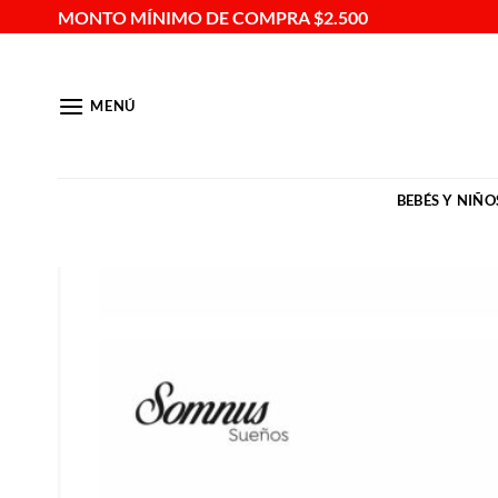
Saltar
MONTO MÍNIMO DE COMPRA $2.500
al
contenido
MENÚ
BEBÉS Y NIÑO