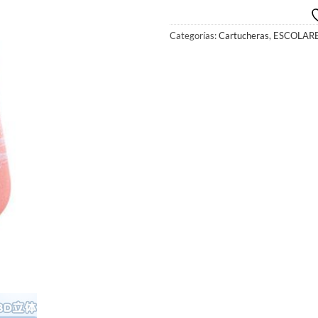
Categorías:
Cartucheras
,
ESCOLAR