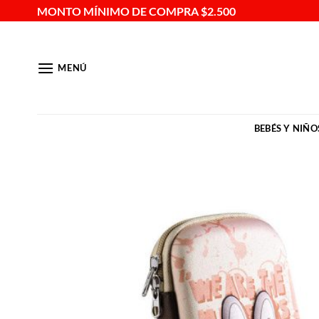
Saltar
MONTO MÍNIMO DE COMPRA $2.500
al
contenido
MENÚ
BEBÉS Y NIÑO