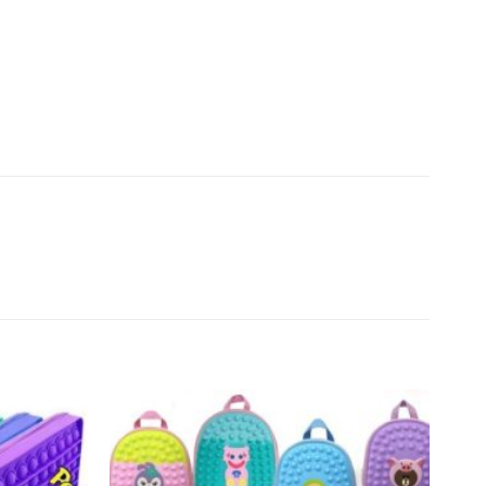
Añadir
Añadir
a la
a la
lista de
lista de