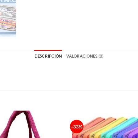
DESCRIPCIÓN
VALORACIONES (0)
-33%
Añadir
a la
lista de