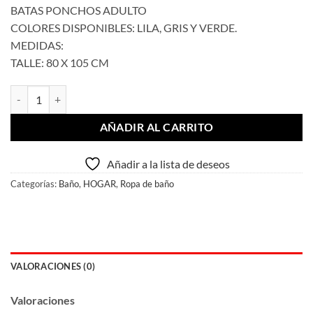
BATAS PONCHOS ADULTO
COLORES DISPONIBLES: LILA, GRIS Y VERDE.
MEDIDAS:
TALLE: 80 X 105 CM
Bata Poncho Velour Adulto Talle S cantidad
AÑADIR AL CARRITO
Añadir a la lista de deseos
Categorías:
Baño
,
HOGAR
,
Ropa de baño
VALORACIONES (0)
Valoraciones