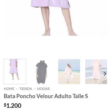
HOME
»
TIENDA
»
HOGAR
Bata Poncho Velour Adulto Talle S
1.200
$